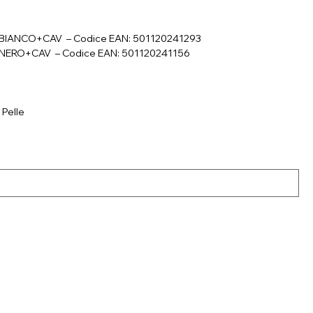
IT BIANCO+CAV – Codice EAN: 501120241293
IT NERO+CAV – Codice EAN: 501120241156
 Pelle