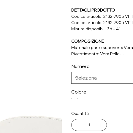
DETTAGLI PRODOTTO
Codice articolo: 2132-7905 V
Codice articolo: 2132-7905 V
Misure disponibili: 36 – 41
COMPOSIZIONE
Materiale parte superiore: Vera
Rivestimento: Vera Pelle
Soletta: Vera Pelle
Numero
Suola: Materiale Sintetico
Colore
Quantità