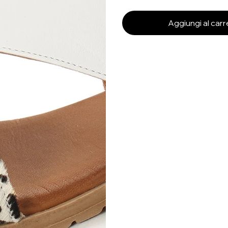
Aggiungi al carr