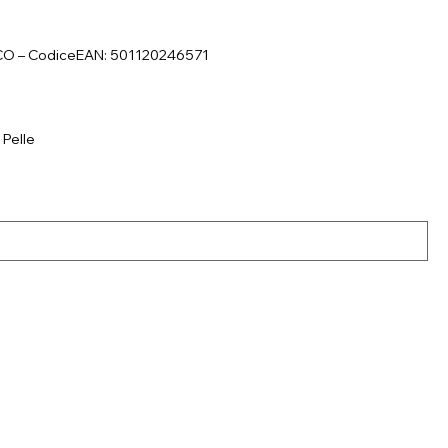
ICO – CodiceEAN: 501120246571
 Pelle