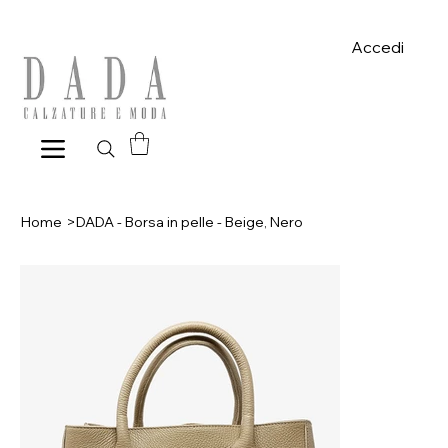
Spese di spedizione gratuite per ordini superiori a 39€ con pagame
Accedi
Home
>
DADA - Borsa in pelle - Beige, Nero