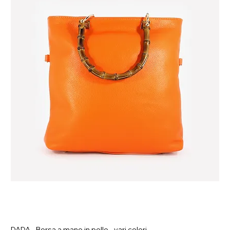
DADA - Borsa a mano in pelle - vari colori