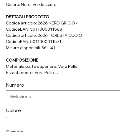
Colore: Nero, Verde scuro
DETTAGLI PRODOTTO
Codice articolo: 2626 NERO GRIGIO -
CodiceEAN: 5011000011588
Codice articolo: 2626 FORESTA CUOIO -
CodiceEAN: 5011000011571
Misure disponibili: 36 – 41
COMPOSIZIONE
Materiale parte superiore: Vera Pelle
Rivestimento: Vera Pelle
Soletta: Vera Pelle
Numero
Suola: Materiale Sintetico
Colore
Quantità