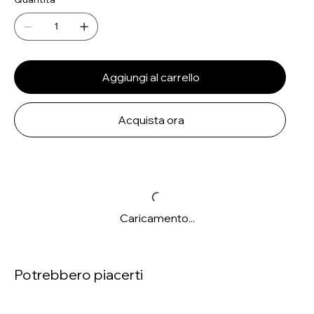
Aggiungi al carrello
Acquista ora
Caricamento...
Potrebbero piacerti