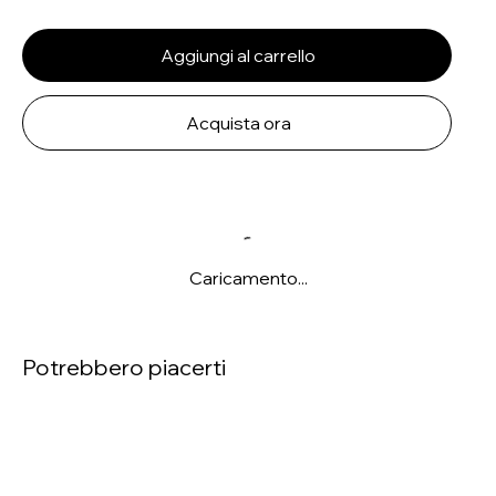
Aggiungi al carrello
Acquista ora
Caricamento...
Potrebbero piacerti