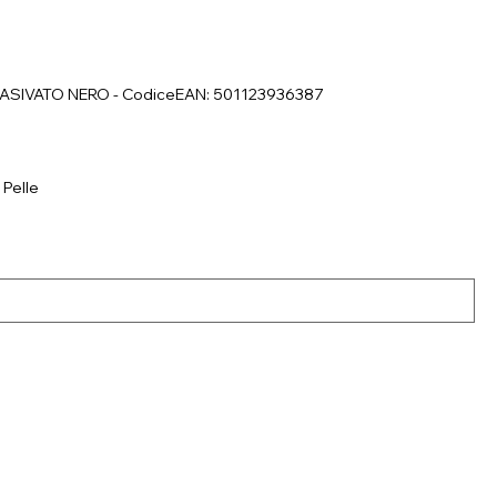
BRASIVATO NERO - CodiceEAN: 501123936387
 Pelle