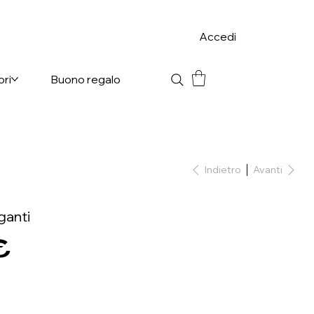
Accedi
ori
Buono regalo
Indietro
Avanti
ganti
€