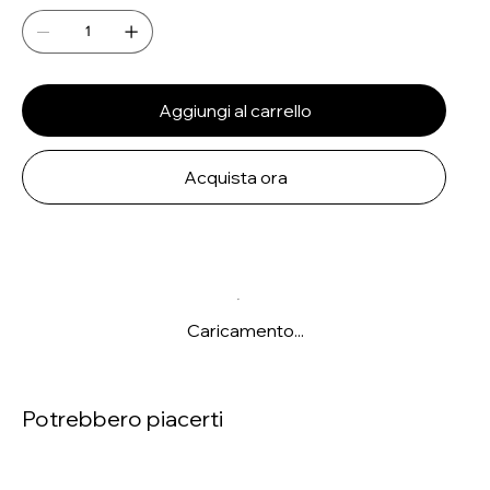
Aggiungi al carrello
Acquista ora
Caricamento...
Potrebbero piacerti