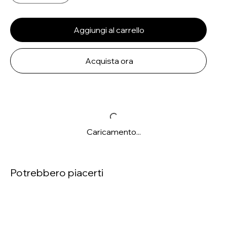
Aggiungi al carrello
Acquista ora
Caricamento...
Potrebbero piacerti