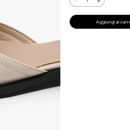
Aggiungi al carr