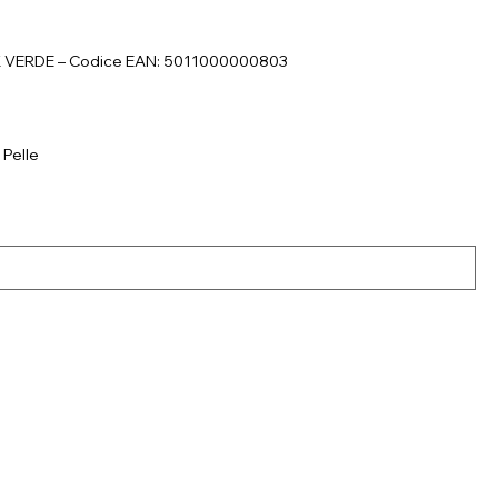
K VERDE – Codice EAN: 5011000000803
 Pelle