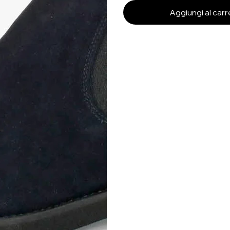
Aggiungi al carr