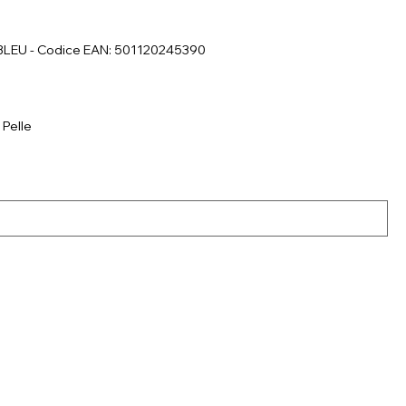
 BLEU - Codice EAN: 501120245390
 Pelle