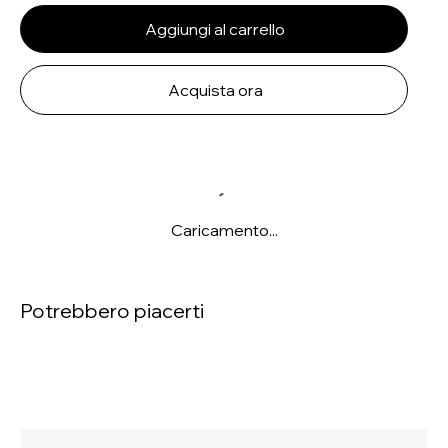
Aggiungi al carrello
Acquista ora
Caricamento...
Potrebbero piacerti