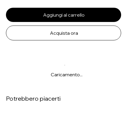
Aggiungi al carrello
Acquista ora
Caricamento...
Potrebbero piacerti