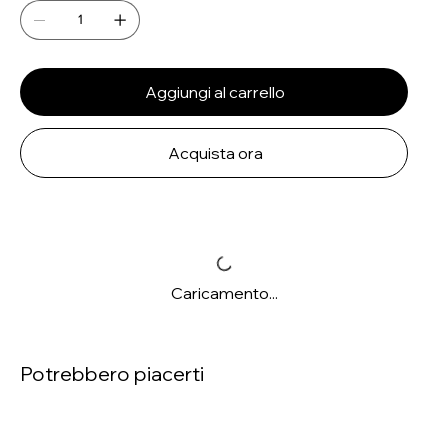
Aggiungi al carrello
Acquista ora
Caricamento...
Potrebbero piacerti