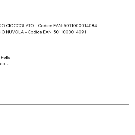
CIO CIOCCOLATO – Codice EAN: 5011000014084
CIO NUVOLA – Codice EAN: 5011000014091
 Pelle
ico