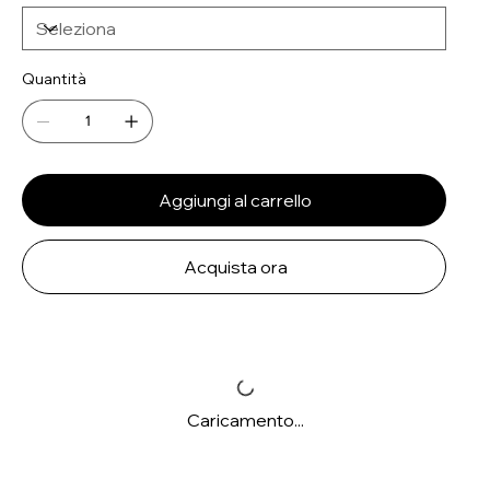
Quantità
Aggiungi al carrello
Acquista ora
Caricamento...