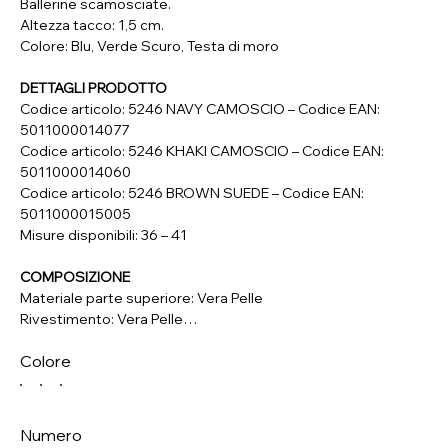
Ballerine scamosciate.
Altezza tacco: 1,5 cm.
Colore: Blu, Verde Scuro, Testa di moro
DETTAGLI PRODOTTO
Codice articolo: 5246 NAVY CAMOSCIO – Codice EAN:
5011000014077
Codice articolo: 5246 KHAKI CAMOSCIO – Codice EAN:
5011000014060
Codice articolo: 5246 BROWN SUEDE – Codice EAN:
5011000015005
Misure disponibili: 36 – 41
COMPOSIZIONE
Materiale parte superiore: Vera Pelle
Rivestimento: Vera Pelle
Soletta: Vera Pelle
Colore
Suola: Materiale Sintetico
Numero