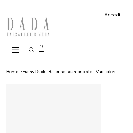
Spese di spedizione gratuite per ordini superiori a 39€ con pagame
Accedi
Home
>
Funny Duck - Ballerine scamosciate - Vari colori