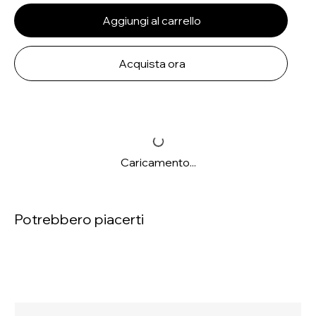
Aggiungi al carrello
Acquista ora
Caricamento...
Potrebbero piacerti