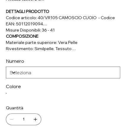
DETTAGLI PRODOTTO
Codice articolo: 40/VR105 CAMOSCIO CUOIO - Codice
EAN: 50112019094
Misure Disponibili: 36 - 41
COMPOSIZIONE
Materiale parte superiore: Vera Pelle
Rivestimento: Similpelle, Tessuto
Soletta: Similpelle, Tessuto
Numero
Suola: Materiale Sintetico
Colore
Quantità