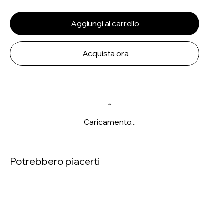
Aggiungi al carrello
Acquista ora
Caricamento...
Potrebbero piacerti