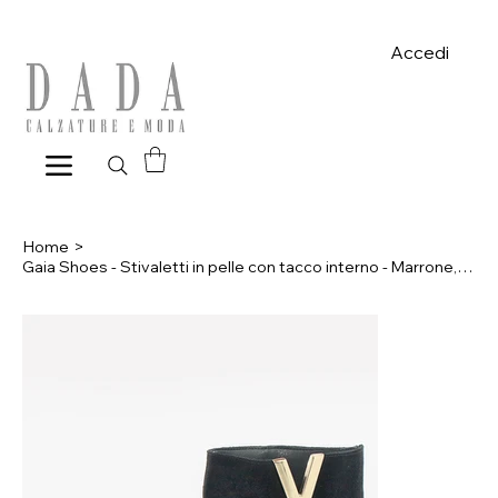
Spese di spedizione gratuite per ordini superiori a 39€ con pagame
Accedi
Home
>
Gaia Shoes - Stivaletti in pelle con tacco interno - Marrone, Nero