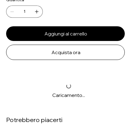
Aggiungi al carrello
Acquista ora
Caricamento...
Potrebbero piacerti