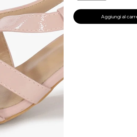
Aggiungi al carr