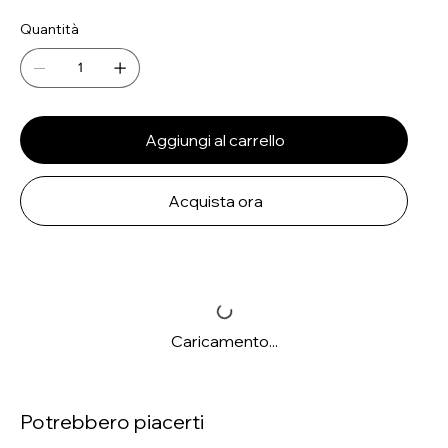
Quantità
Aggiungi al carrello
Acquista ora
Caricamento...
Potrebbero piacerti