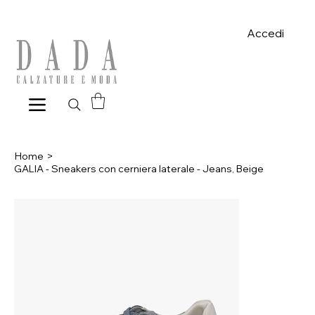
Spese di spedizione gratuite per ordini superiori a 39€ con pagame
Accedi
Home
>
GALIA - Sneakers con cerniera laterale - Jeans, Beige