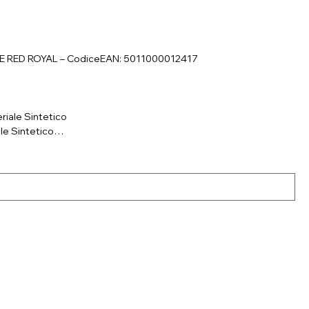
ITE RED ROYAL – CodiceEAN: 5011000012417
riale Sintetico
le Sintetico
tetico