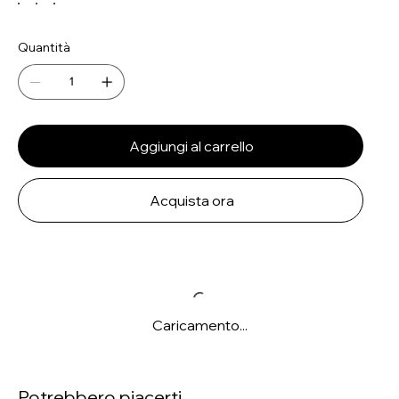
Quantità
Aggiungi al carrello
Acquista ora
Caricamento...
Potrebbero piacerti