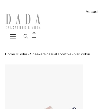
Spese di spedizione gratuite per ordini superiori a 39€ con pagame
Accedi
Home
>
Soleil - Sneakers casual sportive - Vari colori