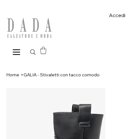
Spese di spedizione gratuite per ordini superiori a 39€ con pagame
Accedi
Home
>
GALIA - Stivaletti con tacco comodo