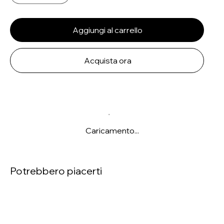
Aggiungi al carrello
Acquista ora
Caricamento...
Potrebbero piacerti