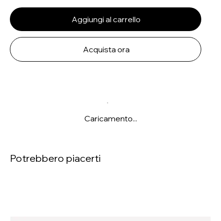
Aggiungi al carrello
Acquista ora
Caricamento...
Potrebbero piacerti