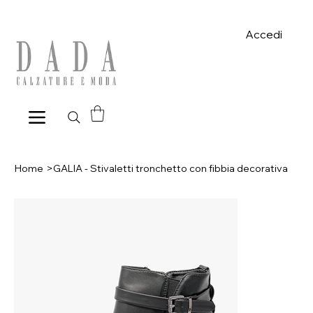
Spese di spedizione gratuite per ordini superiori a 39€ con pagame
Accedi
Home
>
GALIA - Stivaletti tronchetto con fibbia decorativa