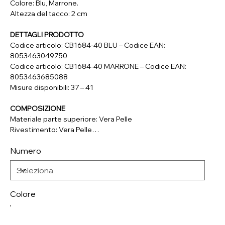
Colore: Blu, Marrone.
Altezza del tacco: 2 cm
DETTAGLI PRODOTTO
Codice articolo: CB1684-40 BLU – Codice EAN:
8053463049750
Codice articolo: CB1684-40 MARRONE – Codice EAN:
8053463685088
Misure disponibili: 37 – 41
COMPOSIZIONE
Materiale parte superiore: Vera Pelle
Rivestimento: Vera Pelle
Soletta: Vera Pelle
Numero
Suola: Materiale Sintetico
Colore