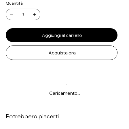
Quantità
Aggiungi al carrello
Acquista ora
Caricamento...
Potrebbero piacerti