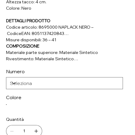
Altezza tacco: 4 cm.
Colore: Nero
DETTAGLI PRODOTTO
Codice articolo: 8695000 NAPLACK NERO –
CodiceEAN: 8051137420843
Misure disponibili: 36 – 41
COMPOSIZIONE
Materiale parte superiore: Materiale Sintetico
Rivestimento: Materiale Sintetico
Soletta: Vera Pelle
Numero
Suola: Materiale Sintetico
Colore
Quantità