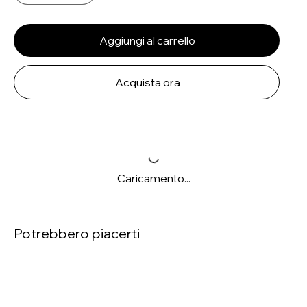
Aggiungi al carrello
Acquista ora
Caricamento...
Potrebbero piacerti