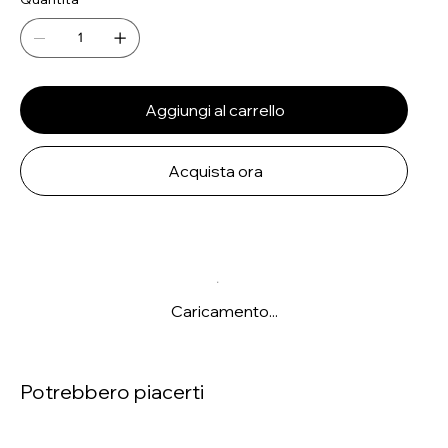
Aggiungi al carrello
Acquista ora
Caricamento...
Potrebbero piacerti