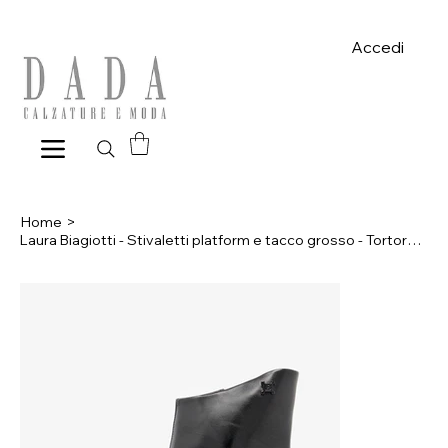
Spese di spedizione gratuite per ordini superiori a 39€ con pagame
Accedi
Home
>
Laura Biagiotti - Stivaletti platform e tacco grosso - Tortora scuro, Nero