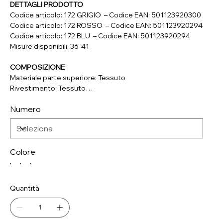
DETTAGLI PRODOTTO
Codice articolo: 172 GRIGIO – Codice EAN: 501123920300
Codice articolo: 172 ROSSO – Codice EAN: 501123920294
Codice articolo: 172 BLU – Codice EAN: 501123920294
Misure disponibili: 36-41
COMPOSIZIONE
Materiale parte superiore: Tessuto
Rivestimento: Tessuto
Soletta: Tessuto
Numero
Suola: Materiale Sintetico
Colore
Quantità