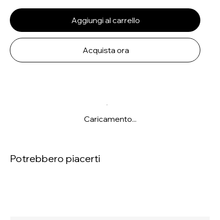
Aggiungi al carrello
Acquista ora
Caricamento...
Potrebbero piacerti