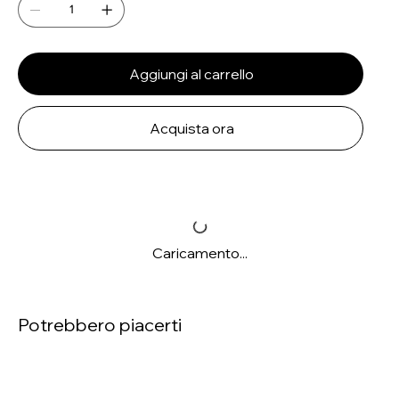
Aggiungi al carrello
Acquista ora
Caricamento...
Potrebbero piacerti