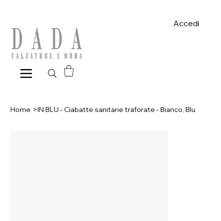
Spese di spedizione gratuite per ordini superiori a 39€ con pagame
Accedi
Home
>
IN BLU - Ciabatte sanitarie traforate - Bianco, Blu