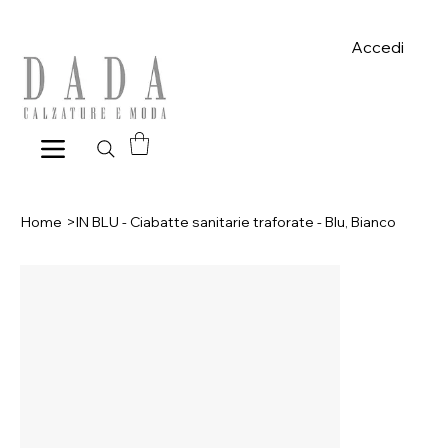
Spese di spedizione gratuite per ordini superiori a 39€ con pagame
Accedi
Home
>
IN BLU - Ciabatte sanitarie traforate - Blu, Bianco