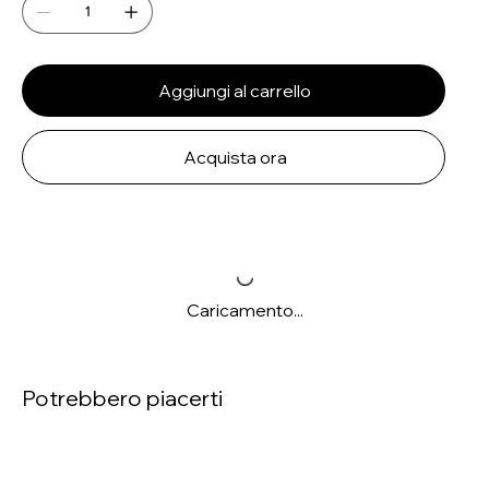
Aggiungi al carrello
Acquista ora
Caricamento...
Potrebbero piacerti