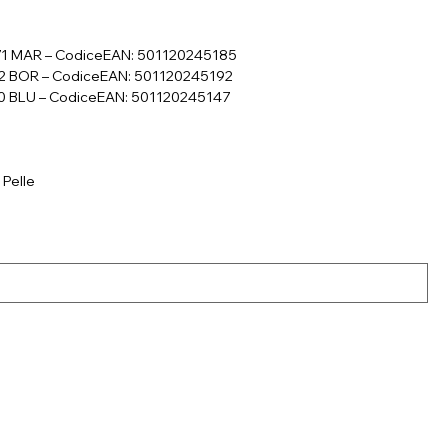
71 MAR – CodiceEAN: 501120245185
72 BOR – CodiceEAN: 501120245192
0 BLU – CodiceEAN: 501120245147
 Pelle