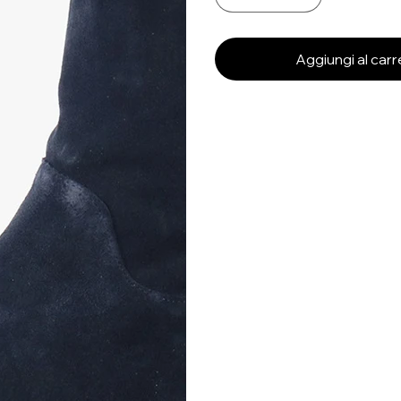
Aggiungi al carr