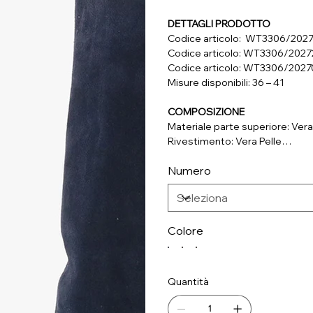
DETTAGLI PRODOTTO
Codice articolo: WT3306/202
Codice articolo: WT3306/202
Codice articolo: WT3306/2027
Misure disponibili: 36 – 41
COMPOSIZIONE
Materiale parte superiore: Vera
Rivestimento: Vera Pelle
Soletta: Vera Pelle
Numero
Suola: Materiale Sintetico
Colore
Quantità