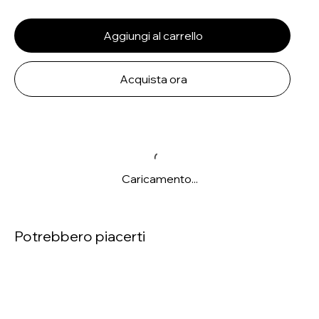
Aggiungi al carrello
Acquista ora
Caricamento...
Potrebbero piacerti