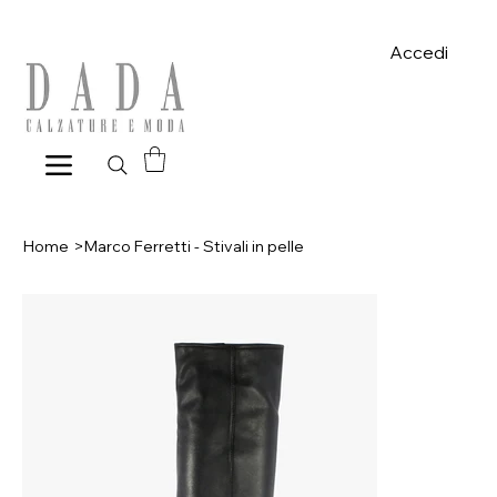
Spese di spedizione gratuite per ordini superiori a 39€ con pagame
Accedi
Home
>
Marco Ferretti - Stivali in pelle