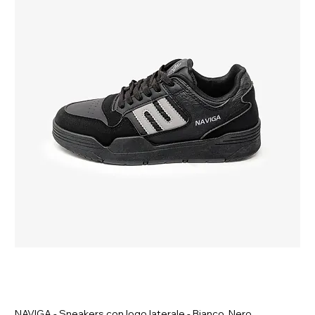
NAVIGA - Sneakers con logo laterale - Bianco, Nero