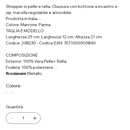
Shopper in pelle e rafia. Chiusura con bottone a incastro e
zip, tracolla regolabile e amovibile.
Prodotta in Italia
Colore: Marrone, Panna.
TAGLIA E MODELLO
Lunghezza 25 cm, Larghezza 12 cm, Altezza 21 cm
Codice: 238230 - Codice EAN: 7011000003840
COMPOSIZIONE
Esterno: 100% Vera Pelle+ Rafia
Fodera: 100% poliestere
Accessori: Metallo
Non lavare
Colore
Quantità