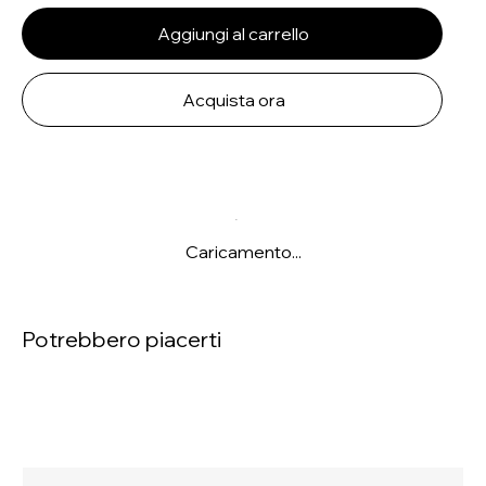
Aggiungi al carrello
Acquista ora
Caricamento...
Potrebbero piacerti