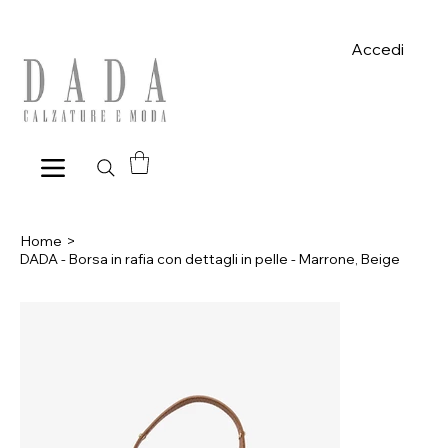
Spese di spedizione gratuite per ordini superiori a 39€ con pagame
Accedi
Home
>
DADA - Borsa in rafia con dettagli in pelle - Marrone, Beige