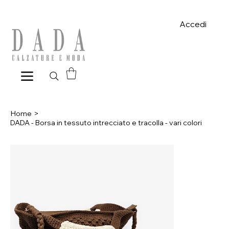
Spese di spedizione gratuite per ordini superiori a 39€ con pagame
Accedi
Home
>
DADA - Borsa in tessuto intrecciato e tracolla - vari colori