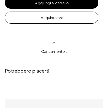
Aggiungi al carrello
Acquista ora
Caricamento...
Potrebbero piacerti