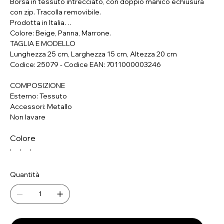
Borsa in tessuto intrecciato, con doppio manico echiusura
con zip. Tracolla removibile.
Prodotta in Italia
Colore: Beige, Panna, Marrone.
TAGLIA E MODELLO
Lunghezza 25 cm, Larghezza 15 cm, Altezza 20 cm
Codice: 25079 - Codice EAN: 7011000003246
COMPOSIZIONE
Esterno: Tessuto
Accessori: Metallo
Non lavare
Colore
Quantità