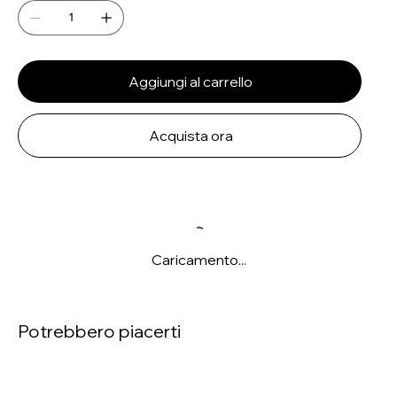
Aggiungi al carrello
Acquista ora
Caricamento...
Potrebbero piacerti