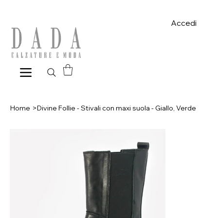
Spese di spedizione gratuite per ordini superiori a 39€ con pagame
Accedi
Home
>
Divine Follie - Stivali con maxi suola - Giallo, Verde