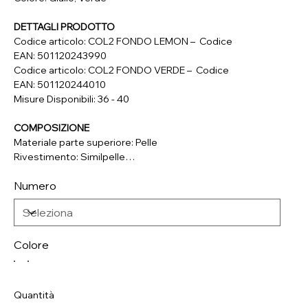
DETTAGLI PRODOTTO
Codice articolo: COL2 FONDO LEMON – Codice
EAN: 501120243990
Codice articolo: COL2 FONDO VERDE – Codice
EAN: 501120244010
Misure Disponibili: 36 - 40
COMPOSIZIONE
Materiale parte superiore: Pelle
Rivestimento: Similpelle
Soletta: Pelle
Numero
Suola: Materiale Sintetico
Colore
Quantità