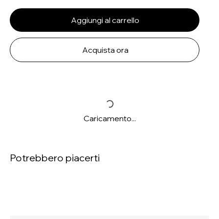
Aggiungi al carrello
Acquista ora
Caricamento...
Potrebbero piacerti