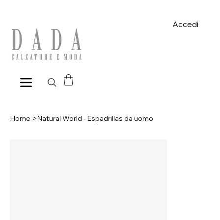
Spese di spedizione gratuite per ordini superiori a 39€ con pagame
Accedi
Home
>
Natural World - Espadrillas da uomo