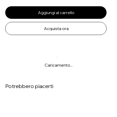
Aggiungi al carrello
Acquista ora
Caricamento...
Potrebbero piacerti