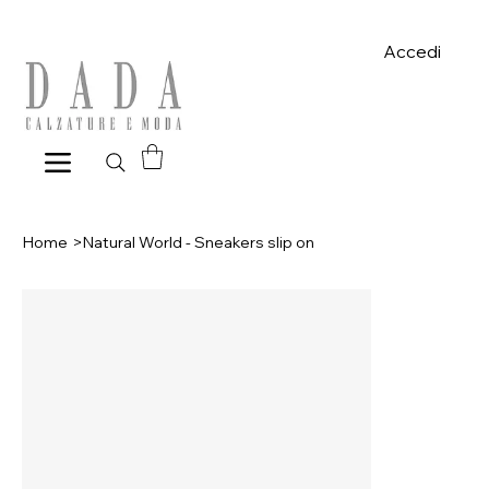
Spese di spedizione gratuite per ordini superiori a 39€ con pagame
Accedi
Home
>
Natural World - Sneakers slip on