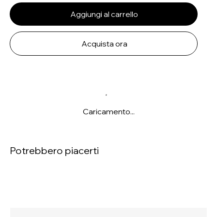
Aggiungi al carrello
Acquista ora
Caricamento...
Potrebbero piacerti