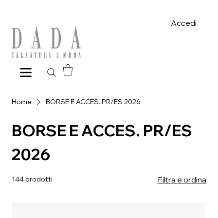
Spese di spedizione gratuite per ordini superiori a 39€ con pagame
Accedi
Home
BORSE E ACCES. PR/ES 2026
BORSE E ACCES. PR/ES
2026
144 prodotti
Filtra e ordina