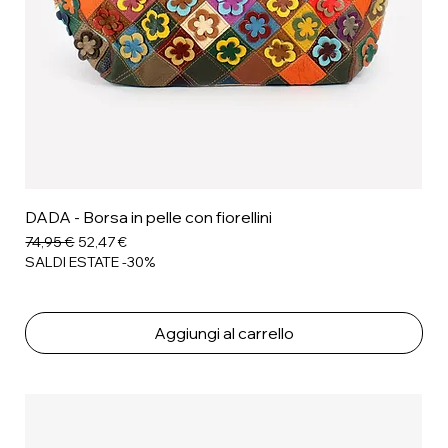
DADA - Borsa in pelle con fiorellini
Prezzo regolare
Prezzo scontato
74,95 €
52,47 €
SALDI ESTATE -30%
Aggiungi al carrello