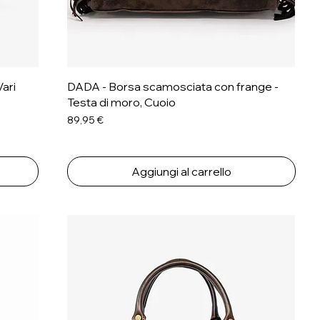
ari
DADA - Borsa scamosciata con frange -
Testa di moro, Cuoio
Prezzo
89,95 €
Aggiungi al carrello