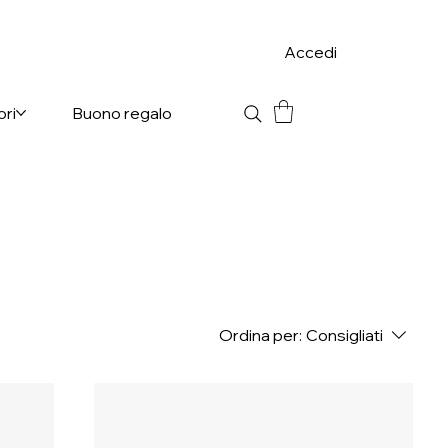
Accedi
ori
Buono regalo
Ordina per:
Consigliati