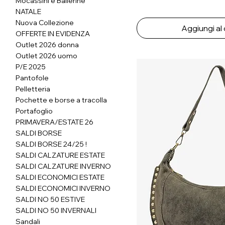
Mocassini e Ballerine
NATALE
Nuova Collezione
Aggiungi al 
OFFERTE IN EVIDENZA
Outlet 2026 donna
Outlet 2026 uomo
P/E 2025
Pantofole
Pelletteria
Pochette e borse a tracolla
Portafoglio
PRIMAVERA/ESTATE 26
SALDI BORSE
SALDI BORSE 24/25 !
SALDI CALZATURE ESTATE
SALDI CALZATURE INVERNO
SALDI ECONOMICI ESTATE
SALDI ECONOMICI INVERNO
SALDI NO 50 ESTIVE
SALDI NO 50 INVERNALI
Sandali