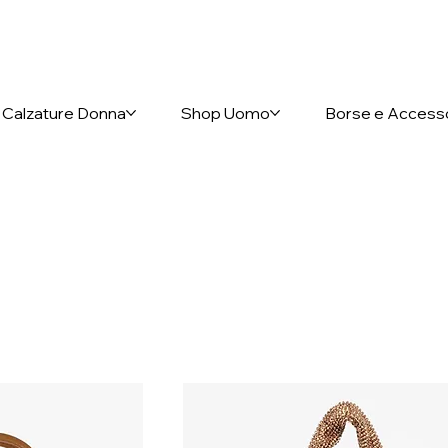
nto anticipato
Calzature Donna
Shop Uomo
Borse e Access