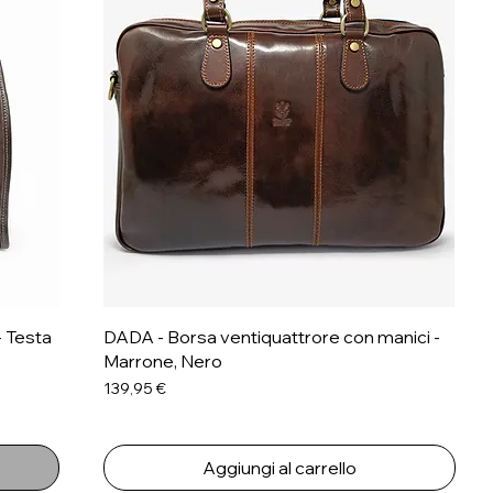
- Testa
DADA - Borsa ventiquattrore con manici -
Marrone, Nero
Prezzo
139,95 €
Aggiungi al carrello