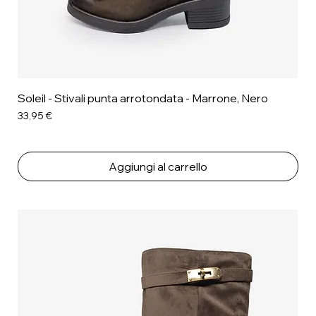
Soleil - Stivali punta arrotondata - Marrone, Nero
Prezzo
33,95 €
Aggiungi al carrello