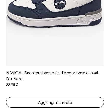
NAVIGA - Sneakers basse in stile sportivo e casual -
Blu, Nero
Prezzo
22,95 €
Aggiungi al carrello