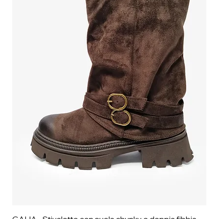
GALIA - Stivaletto con suola chunky e doppia fibbia -