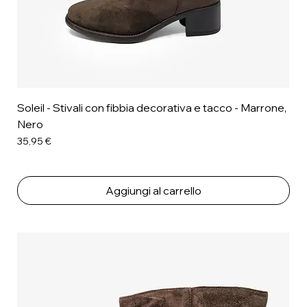
Soleil - Stivali con fibbia decorativa e tacco - Marrone,
Nero
Prezzo
35,95 €
Aggiungi al carrello