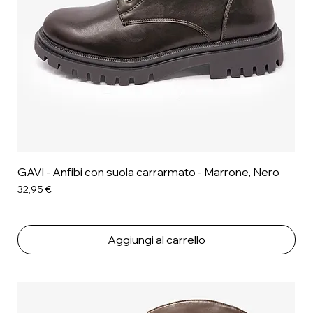
GAVI - Anfibi con suola carrarmato - Marrone, Nero
Prezzo
32,95 €
Aggiungi al carrello