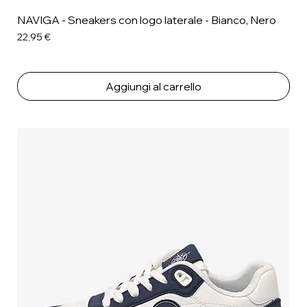
NAVIGA - Sneakers con logo laterale - Bianco, Nero
Prezzo
22,95 €
Aggiungi al carrello