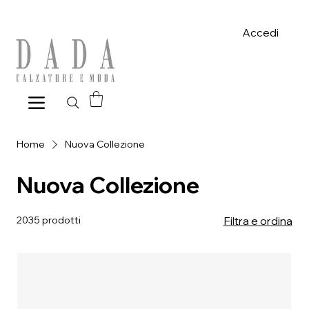
Spese di spedizione gratuite per ordini superiori a 39€ con pagame
Accedi
Home
Nuova Collezione
Nuova Collezione
2035 prodotti
Filtra e ordina