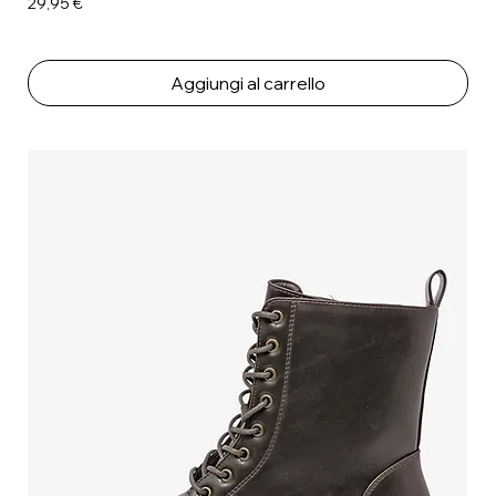
Prezzo
29,95 €
Aggiungi al carrello