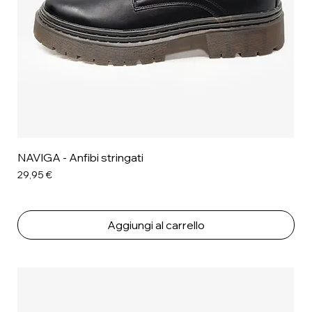
NAVIGA - Anfibi stringati
Prezzo
29,95 €
Aggiungi al carrello