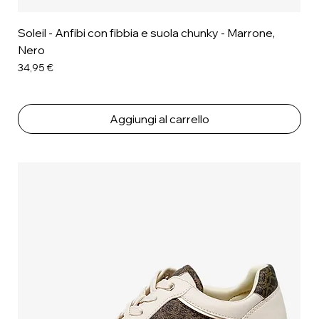
Soleil - Anfibi con fibbia e suola chunky - Marrone,
Nero
Prezzo
34,95 €
Aggiungi al carrello