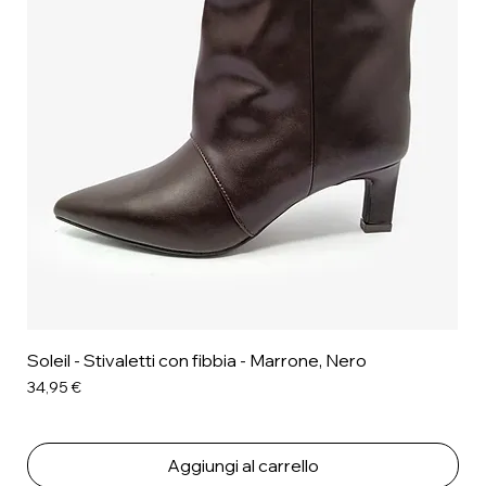
Soleil - Stivaletti con fibbia - Marrone, Nero
Prezzo
34,95 €
Aggiungi al carrello