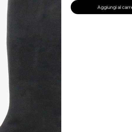
Aggiungi al carr